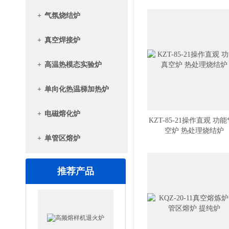
+
气氛烧结炉
+
真空焊接炉
+
高温热模态实验炉
+
单向化热温梯加热炉
+
电磁熔化炉
KZT-85-21操作直观 功能
空炉 热处理烧结炉
+
单管区熔炉
推荐产品
高频熔样机退火炉