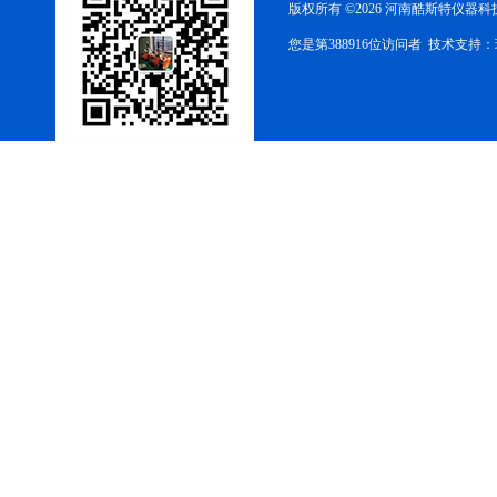
版权所有 ©2026 河南酷斯特仪器
酷斯特科技真空碳管炉烧结
您是第388916位访问者 技术支持：
炉 高温烧结炉
酷斯特科技真空感应熔炼炉
酷斯特科技非自耗真空电弧
炉