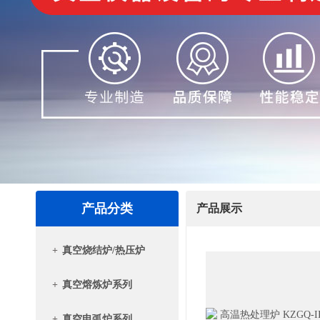
产品分类
产品展示
+
真空烧结炉/热压炉
+
真空熔炼炉系列
+
真空电弧炉系列