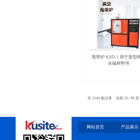
一托二真空熔炼炉
微型真空熔炼炉
甩带炉 KSD-1 用于新型
永磁材料等
共 2144 条记录，当前 16 / 90 
小型真空感应熔炼炉
网站首页
产品展示