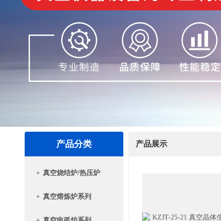
产品分类
产品展示
+
真空烧结炉/热压炉
+
真空熔炼炉系列
+
真空电弧炉系列