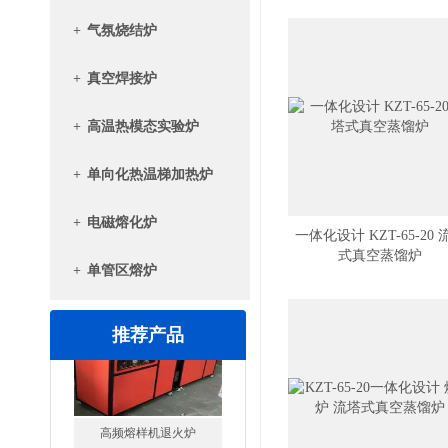
+
气氛烧结炉
+
真空焊接炉
+
高温热模态实验炉
+
单向化热温梯加热炉
+
电磁熔化炉
一体化设计 KZT-65-20 
式真空蒸馏炉
+
单管区熔炉
推荐产品