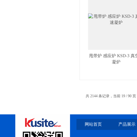
微型真空熔炼炉
甩带炉 感应炉 KSD-3 
凝炉
小型真空感应熔炼炉
共 2144 条记录，当前 19 / 90 
酷斯特科技真空碳管炉烧结
网站首页
产品展示
炉 高温烧结炉