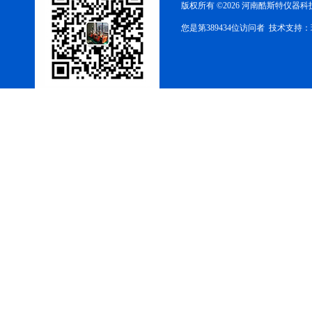
版权所有 ©2026 河南酷斯特仪器
您是第389434位访问者 技术支持：
酷斯特科技真空感应熔炼炉
酷斯特科技非自耗真空电弧
炉
真空蒸馏炉