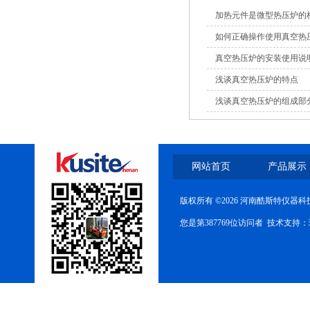
加热元件是微型热压炉的
如何正确操作使用真空热
真空热压炉的安装使用说
浅谈真空热压炉的特点
浅谈真空热压炉的组成部
网站首页
产品展示
版权所有 ©2026 河南酷斯特仪器
您是第387769位访问者 技术支持：