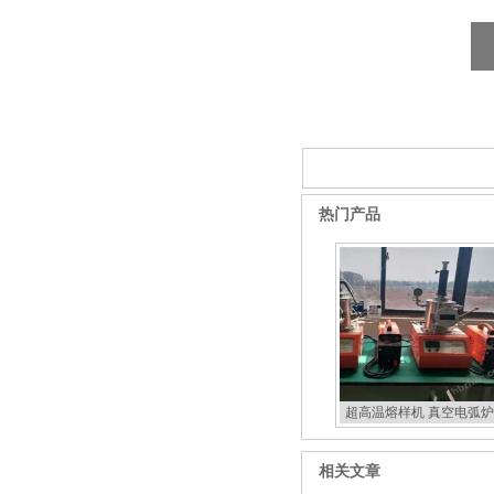
酷斯特科技真空碳管炉烧结
炉 高温烧结炉
热门产品
超高温熔样机 真空电弧炉
扣炉
相关文章