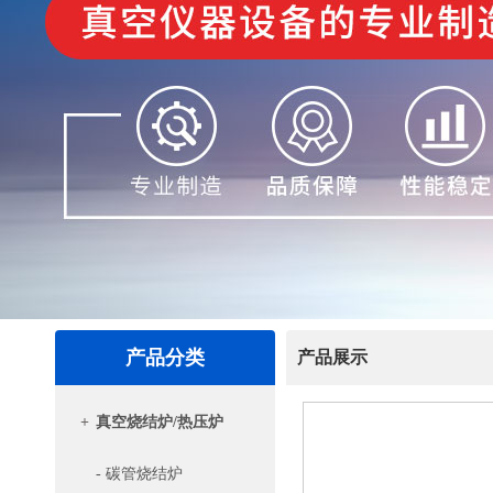
产品分类
产品展示
+
真空烧结炉/热压炉
- 碳管烧结炉