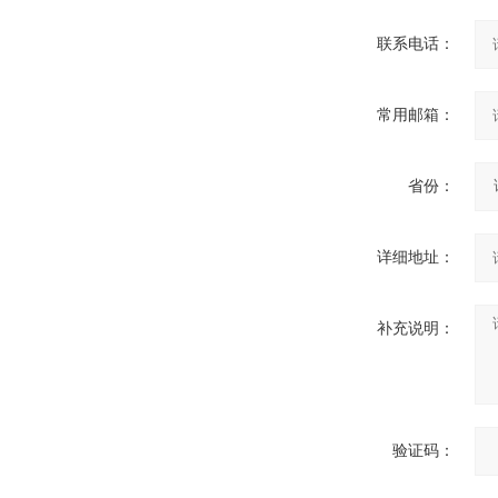
一托二真空熔炼炉
联系电话：
常用邮箱：
省份：
微型真空熔炼炉
详细地址：
补充说明：
小型真空感应熔炼炉
验证码：