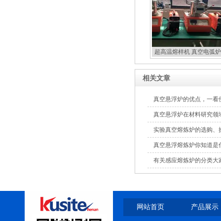
超高温熔样机 真空电弧炉
扣炉
相关文章
真空悬浮炉的优点，一看
真空悬浮炉在材料研究领
实验真空熔炼炉的选购、
真空悬浮熔炼炉你知道是
有关感应熔炼炉的分类大
网站首页
产品展示