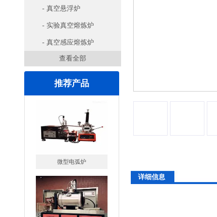
- 真空悬浮炉
- 实验真空熔炼炉
- 真空感应熔炼炉
查看全部
推荐产品
高腐蚀熔炼炉
详细信息