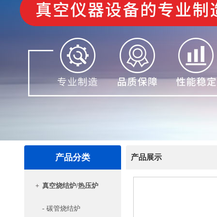
产品分类
产品展示
+
真空烧结炉/热压炉
- 碳管烧结炉