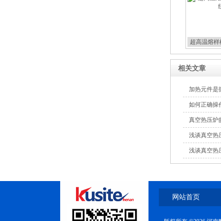
超高温熔样
相关文章
加热元件是
如何正确操
真空热压炉
浅谈真空热
浅谈真空热
网站首页