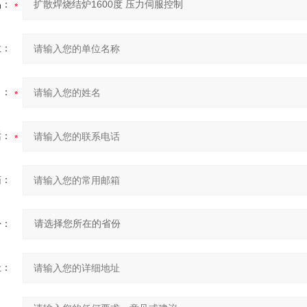
品：
位：
名：
话：
箱：
份：
址：