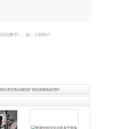
阿拉伯数字），如：三加四=7
1-12双向真空热压烧结炉 钼丝温场热处理炉