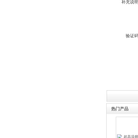
补充说
微型电弧炉
验证
热门产品