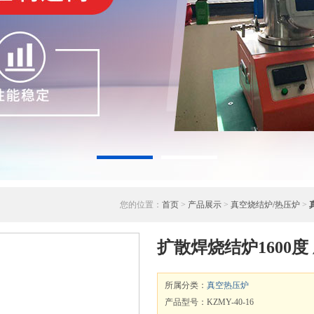
您的位置：
首页
>
产品展示
>
真空烧结炉/热压炉
>
扩散焊烧结炉1600度
所属分类：
真空热压炉
产品型号：KZMY-40-16