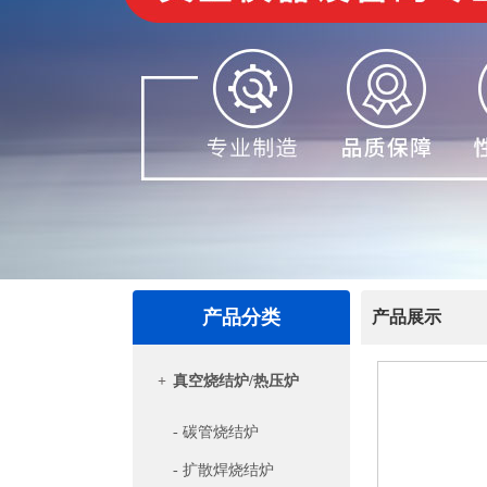
产品分类
产品展示
+
真空烧结炉/热压炉
- 碳管烧结炉
- 扩散焊烧结炉