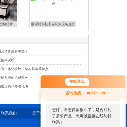
真空烧结炉
酷斯特科技非自耗真空电弧炉
的具体作用有哪些？
成架构说明
具有一体化设计，结构紧凑等特点
压炉系统的组成部分
在线交流
的加压操作步骤说明
您好！欢迎前来咨询，很高兴为您
咨询热线：18623711201
服务，请问您要咨询什么问题呢？
您好，看您停留很久了，是否找到
联系我们
关于我们
站点地图
了需求产品，您可以直接在线与我
联系！