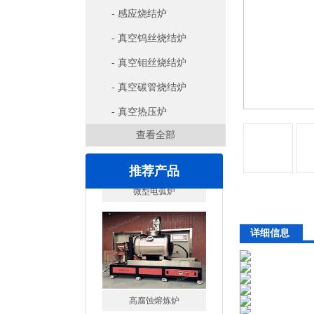
- 感应烧结炉
- 真空钨丝烧结炉
- 真空钼丝烧结炉
- 真空碳管烧结炉
- 真空热压炉
查看全部
推荐产品
详细信息
高腐蚀熔炼炉