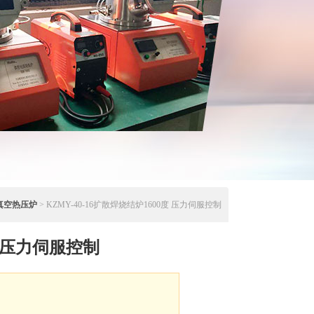
真空热压炉
> KZMY-40-16扩散焊烧结炉1600度 压力伺服控制
 压力伺服控制