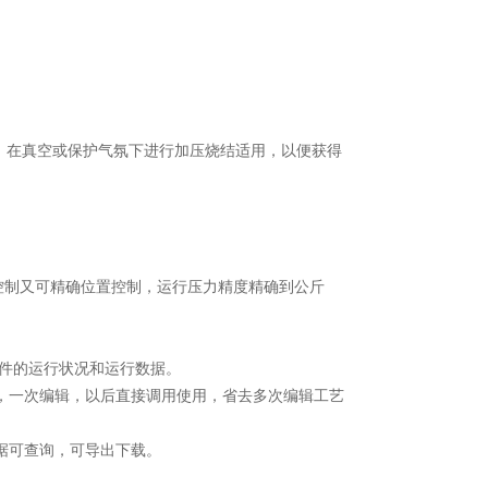
，在真空或保护气氛下进行加压烧结适用，以便获得
控制又可精确位置控制，运行压力精度精确到公斤
部件的运行状况和运行数据。
艺，一次编辑，以后直接调用使用，省去多次编辑工艺
据可查询，可导出下载。