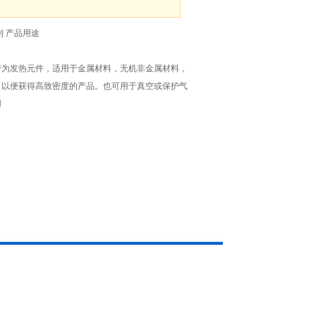
制 产品用途
管为发热元件，适用于金属材料，无机非金属材料，
，以便获得高致密度的产品。也可用于真空或保护气
用