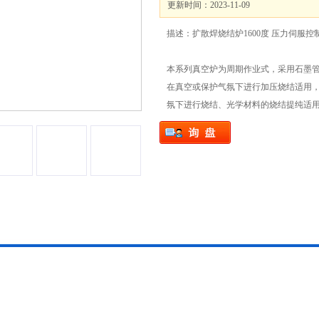
更新时间：2023-11-09
描述：扩散焊烧结炉1600度 压力伺服控
本系列真空炉为周期作业式，采用石墨
在真空或保护气氛下进行加压烧结适用
氛下进行烧结、光学材料的烧结提纯适