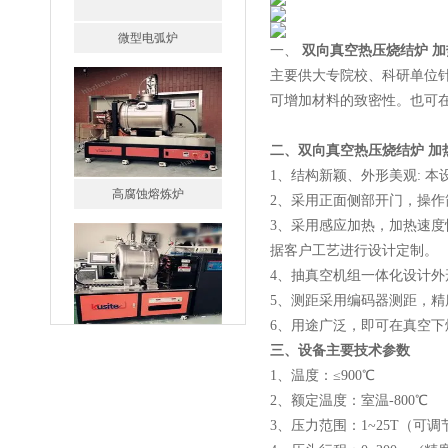
一、
双向真空热压烧结炉 
主要供大专院校、科研单位
可增加材料的致密性。也可
高腐蚀熔炼炉
二、双向真空热压烧结炉 加
1、结构新颖、外形美观: 
2、采用正面侧部开门，操作
3、采用感应加热，加热速度
据客户工艺进行设计定制。
4、抽真空机组一体化设计外
5、测距采用编码器测距，精度
一托二真空熔炼炉
6、用途广泛，即可在真空
三、设备主要技术参数
1、温度：≤900℃
2、额定温度：室温-800℃
3、压力范围：1~25T（可调