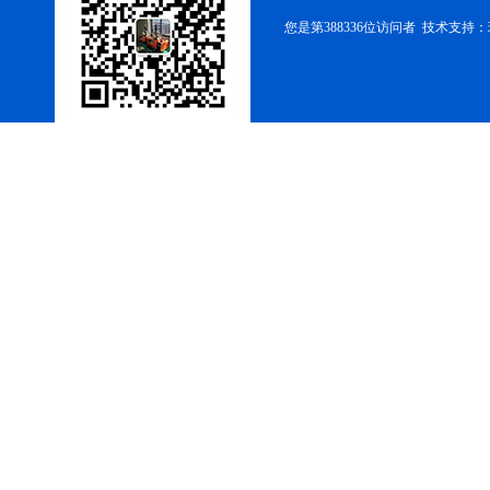
您是第388336位访问者 技术支持：