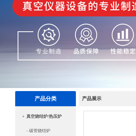
产品分类
产品展示
+
真空烧结炉/热压炉
- 碳管烧结炉