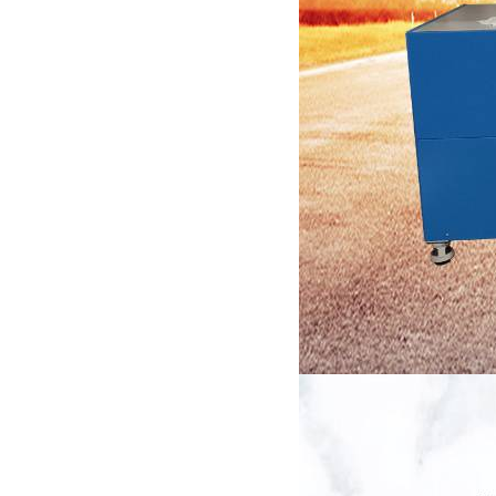
小型真空感应熔炼炉
酷斯特科技真空碳管炉烧结
炉 高温烧结炉
酷斯特科技真空感应熔炼炉