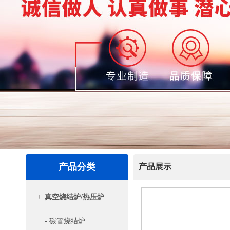
产品分类
产品展示
+
真空烧结炉/热压炉
- 碳管烧结炉