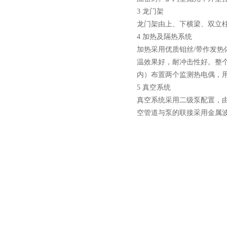
3 龙门架
龙门架由上、下横梁、双立
4 加热及隔热系统
加热采用优质钼丝/带作发热
温效果好，耐冲击性好。整
内）布置两个监测热电偶，
5 真空系统
真空系统采用二级泵配置，由
空管道与泵的联接采用金属