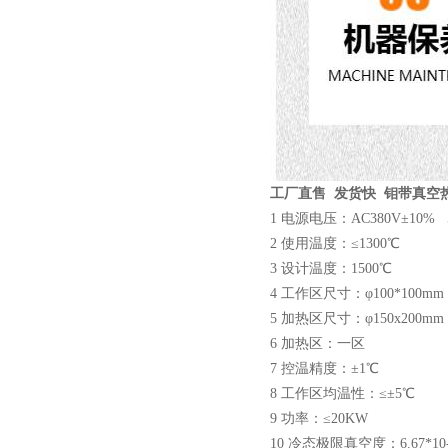
工厂直售 发货快 钼带真空
1 电源电压：AC380V±10%
2 使用温度：≤1300℃
3 设计温度：1500℃
4 工作区尺寸：φ100*100mm
5 加热区尺寸：φ150x200mm
6 加热区：一区
7 控温精度：±1℃
8 工作区均温性：≤±5℃
9 功率：≤20KW
10 冷态极限真空度：6.67*