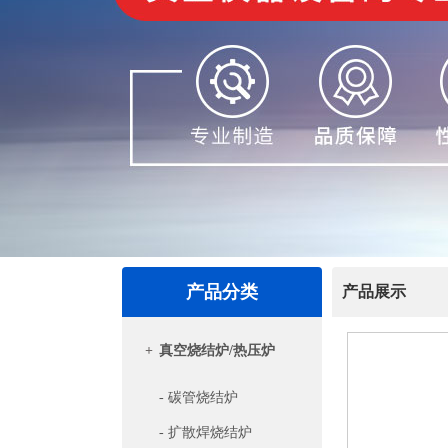
产品分类
产品展示
+
真空烧结炉/热压炉
- 碳管烧结炉
- 扩散焊烧结炉