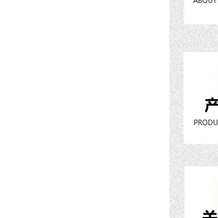
高频熔样机退火炉