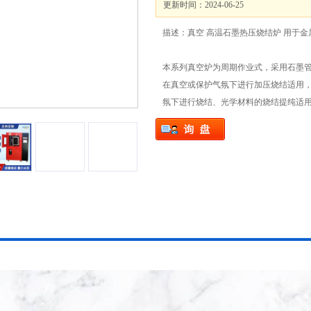
更新时间：2024-06-25
描述：真空 高温石墨热压烧结炉 用于金
本系列真空炉为周期作业式，采用石墨
在真空或保护气氛下进行加压烧结适用
氛下进行烧结、光学材料的烧结提纯适