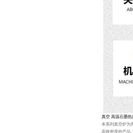
真空 高温石墨热
本系列真空炉为
高致密度的产品