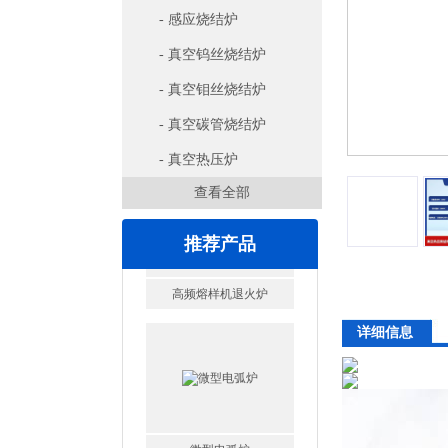
- 感应烧结炉
- 真空钨丝烧结炉
- 真空钼丝烧结炉
- 真空碳管烧结炉
- 真空热压炉
查看全部
推荐产品
详细信息
微型电弧炉