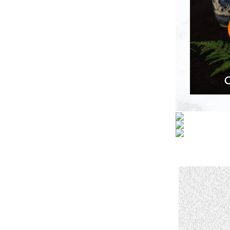
小型真空感应熔炼炉
酷斯特科技真空碳管炉烧结
炉 高温烧结炉
酷斯特科技真空感应熔炼炉