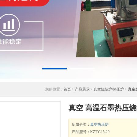
您的位置：
首页
>
产品展示
>
真空烧结炉/热压炉
>
真空
真空 高温石墨热压烧
所属分类：
真空热压炉
产品型号：KZTY-15-20