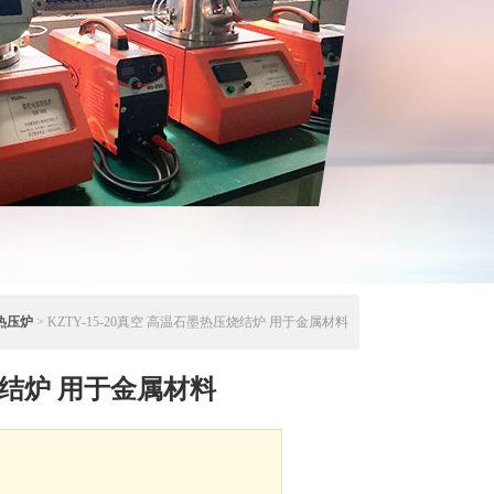
热压炉
> KZTY-15-20真空 高温石墨热压烧结炉 用于金属材料
结炉 用于金属材料