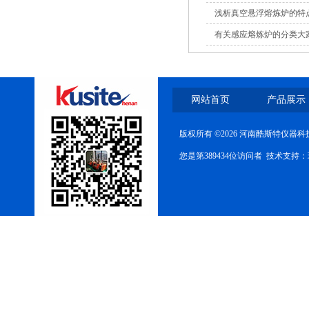
浅析真空悬浮熔炼炉的特
有关感应熔炼炉的分类大
网站首页
产品展示
版权所有 ©2026 河南酷斯特仪器
您是第389434位访问者 技术支持：