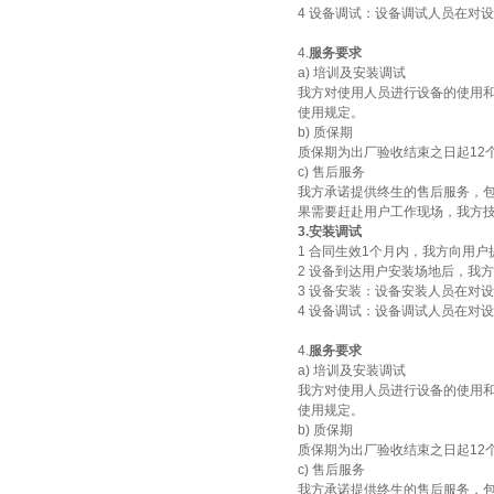
微型真空熔炼炉
4 设备调试：设备调试人员在对
4.
服务要求
a) 培训及安装调试
我方对使用人员进行设备的使用
使用规定。
b) 质保期
质保期为出厂验收结束之日起12
c) 售后服务
小型真空感应熔炼炉
我方承诺提供终生的售后服务，
果需要赶赴用户工作现场，我方技
3.安装调试
1 合同生效1个月内，我方向用
2 设备到达用户安装场地后，我
3 设备安装：设备安装人员在对
4 设备调试：设备调试人员在对
4.
服务要求
酷斯特科技真空碳管炉烧结
a) 培训及安装调试
炉 高温烧结炉
我方对使用人员进行设备的使用
使用规定。
b) 质保期
质保期为出厂验收结束之日起12
c) 售后服务
我方承诺提供终生的售后服务，