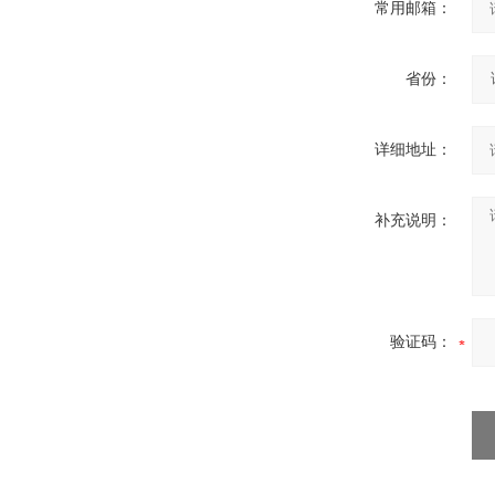
常用邮箱：
高频熔样机退火炉
省份：
详细地址：
补充说明：
验证码：