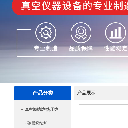
产品分类
产品展示
+
真空烧结炉/热压炉
- 碳管烧结炉