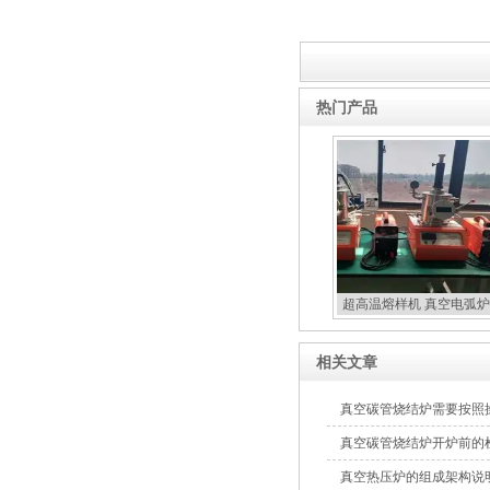
热门产品
超高温熔样机 真空电弧炉
扣炉
相关文章
真空碳管烧结炉需要按照
真空碳管烧结炉开炉前的
真空热压炉的组成架构说