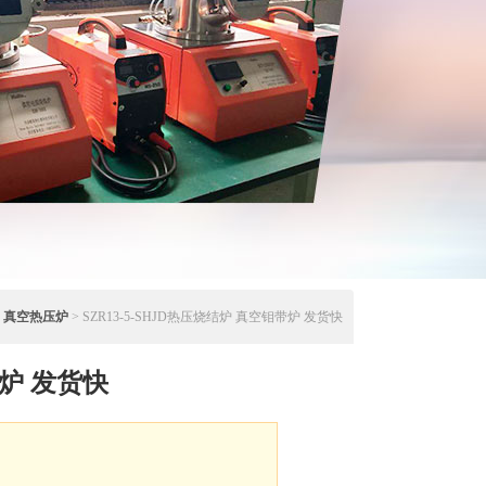
>
真空热压炉
> SZR13-5-SHJD热压烧结炉 真空钼带炉 发货快
炉 发货快