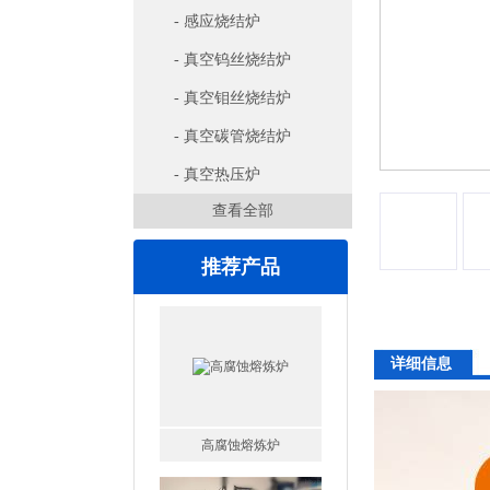
- 感应烧结炉
- 真空钨丝烧结炉
- 真空钼丝烧结炉
- 真空碳管烧结炉
- 真空热压炉
查看全部
推荐产品
详细信息
一托二真空熔炼炉