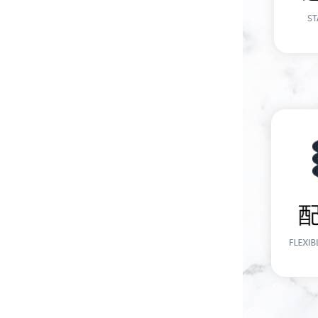
高腐蚀熔炼炉