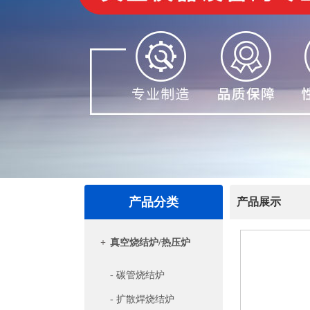
产品分类
产品展示
+
真空烧结炉/热压炉
- 碳管烧结炉
- 扩散焊烧结炉