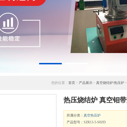
您的位置：
首页
>
产品展示
>
真空烧结炉/热压炉
热压烧结炉 真空钼带
所属分类：
真空热压炉
产品型号：SZR13-5-SHJD