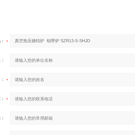
品：
位：
名：
话：
箱：