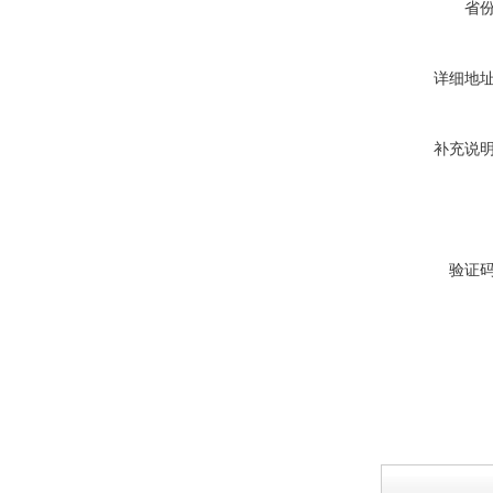
省
详细地
补充说
验证