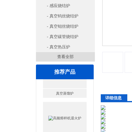
- 感应烧结炉
- 真空钨丝烧结炉
- 真空钼丝烧结炉
- 真空碳管烧结炉
- 真空热压炉
查看全部
推荐产品
详细信息
高频熔样机退火炉