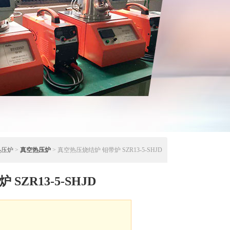
热压炉
>
真空热压炉
> 真空热压烧结炉 钼带炉 SZR13-5-SHJD
ZR13-5-SHJD