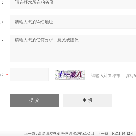
份：
址：
明：
码：
请输入计算结果（填写
上一篇 :
高温 真空热处理炉 焊接炉KZGQ-II
下一篇 :
KZM-10-1