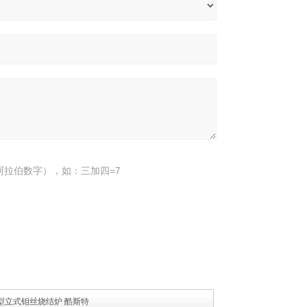
阿拉伯数字），如：三加四=7
2 小型立式钼丝烧结炉 酷斯特