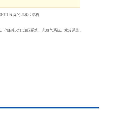
-SHJD 设备的组成和结构
统、伺服电动缸加压系统、充放气系统、水冷系统、