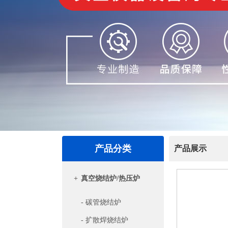
产品分类
产品展示
+
真空烧结炉/热压炉
- 碳管烧结炉
- 扩散焊烧结炉