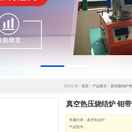
您的位置：
首页
>
产品展示
>
真空烧结炉/
真空热压烧结炉 钼带炉 S
所属分类：
真空热压炉
产品型号：