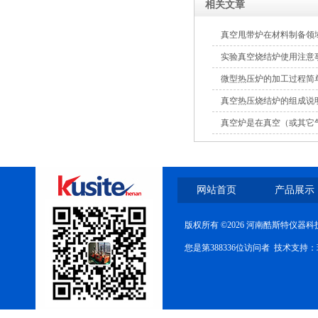
相关文章
真空甩带炉在材料制备领
实验真空烧结炉使用注意
微型热压炉的加工过程简
真空热压烧结炉的组成说
真空炉是在真空（或其它
网站首页
产品展示
版权所有 ©2026 河南酷斯特仪器
您是第388336位访问者 技术支持：