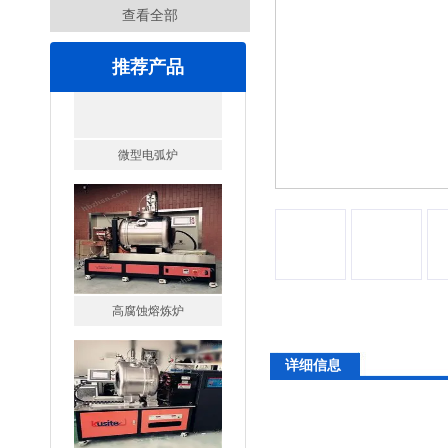
查看全部
推荐产品
高腐蚀熔炼炉
详细信息
一托二真空熔炼炉