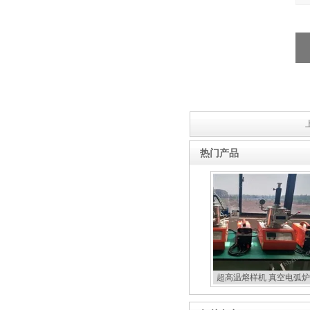
热门产品
超高温熔样机 真空电弧炉
扣炉