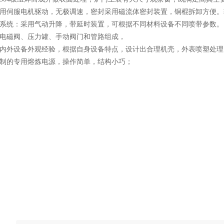
采用伺服电机驱动，无极调速，密封采用磁流体密封装置，铜棍拆卸方便
降系统：采用气动升降，带延时装置，可根据不同材料设备不同喷带参数。
由电磁阀、压力罐、手动阀门和管路组成，
国内外设备外观经验，根据自身设备特点，设计出合理机壳，外表喷塑处理
定制的专用熔炼电源，操作简单，结构小巧；