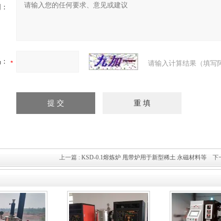
明：
码：
请输入计算结果（填写
上一篇 :
KSD-0.1熔炼炉 甩带炉用于新型稀土 永磁材料等
下一