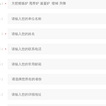
品：
位：
名：
话：
箱：
份：
址：