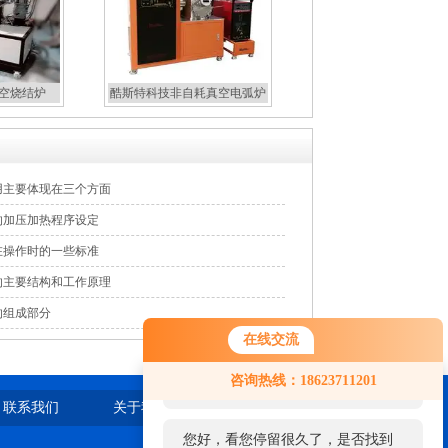
真空烧结炉
酷斯特科技非自耗真空电弧炉
用主要体现在三个方面
的加压加热程序设定
在操作时的一些标准
的主要结构和工作原理
的组成部分
在线交流
您好！欢迎前来咨询，很高兴为您
咨询热线：18623711201
服务，请问您要咨询什么问题呢？
联系我们
关于我们
站点地图
您好，看您停留很久了，是否找到