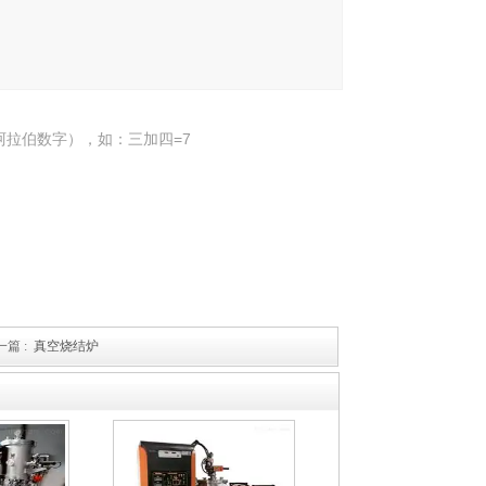
阿拉伯数字），如：三加四=7
篇 :
真空烧结炉