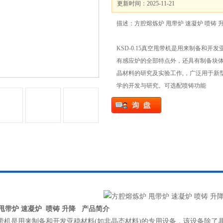
更新时间：2025-11-21
描述：方腔熔炼炉 甩带炉 速凝炉 喷铸 
KSD-0.15真空甩带机是用来制备和开
有感应炉的全部特点外，还具有制备块体
晶材料的研究及实验工作,，广泛用于新
学的开发与研究。可选配喷铸功能
甩带炉 速凝炉 喷铸 升降
产品简介
真空甩带机是用来制备和开发亚稳材料(如非晶态材料)的专用设备，该设备