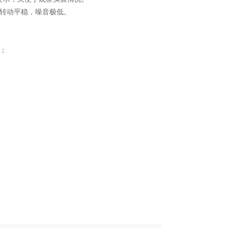
。转动平稳，噪音极低。
；