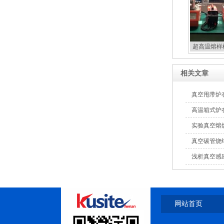
超高温熔样
相关文章
真空甩带炉
高温箱式炉
实验真空熔
真空碳管烧
浅析真空感
网站首页