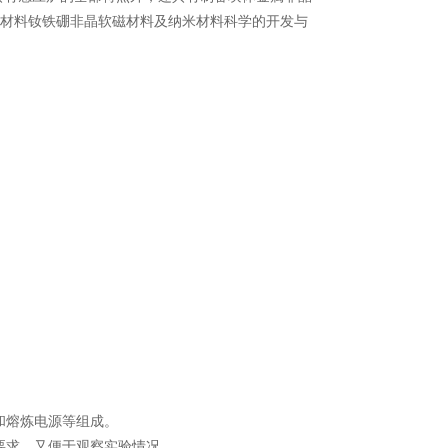
磁材料钕铁硼非晶软磁材料及纳米材料科学的开发与
和熔炼电源等组成。
要求，又便于观察实验情况。