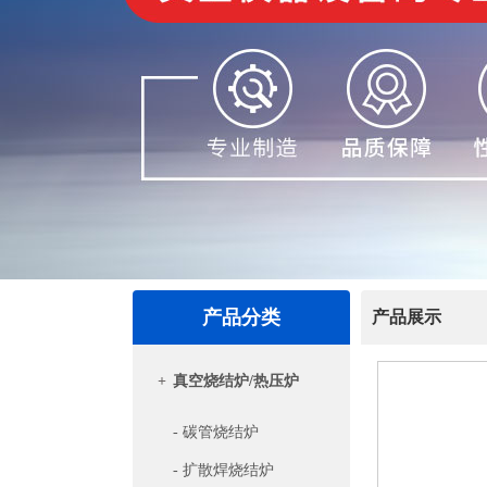
产品分类
产品展示
+
真空烧结炉/热压炉
- 碳管烧结炉
- 扩散焊烧结炉