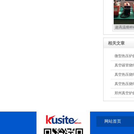
超高温熔样
相关文章
微型热压炉
真空碳管烧
真空热压烧
真空热压烧
郑州真空炉
网站首页