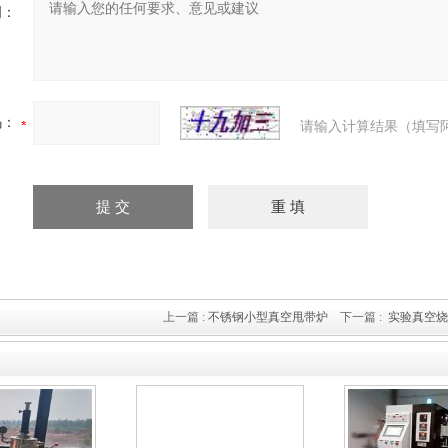
明：
码：
请输入计算结果（填写
上一篇 :
不锈钢小型真空甩带炉
下一篇 :
实验真空烧