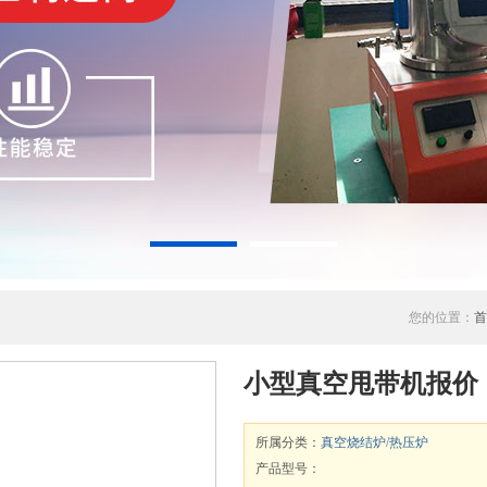
您的位置：
首
小型真空甩带机报价
所属分类：
真空烧结炉/热压炉
产品型号：