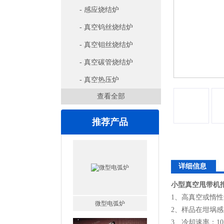
- 感应烧结炉
- 真空钨丝烧结炉
- 真空钼丝烧结炉
- 真空碳管烧结炉
- 真空热压炉
查看全部
推荐产品
微型电弧炉
详细信息
小型真空甩带机
1、高真空或惰
2、样品在坩埚
3、冷却速率：105