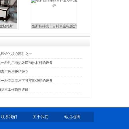
真空烧结炉
酷斯特科技非自耗真空电弧炉
热压炉的核心部件之一
是一种利用电热效应加热材料的设备
用真空热压烧结炉？
是一种高温高压下可实现烧结的设备
的基本工作原理讲解
联系我们
关于我们
站点地图