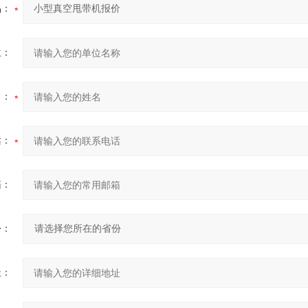
品：
位：
名：
话：
箱：
份：
址：