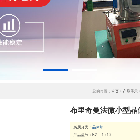
您的位置：
首页
>
产品展示
布里奇曼法微小型晶
所属分类：
晶体炉
产品型号：KZJT-15-16