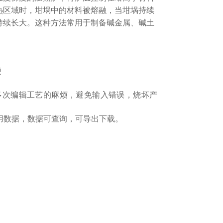
热区域时，坩埚中的材料被熔融，当坩埚持续
持续长大。这种方法常用于制备碱金属、
碱土
便
多次编辑工艺的麻烦，避免输入错误，烧坏产
无用数据，数据可查询，可导出下载。