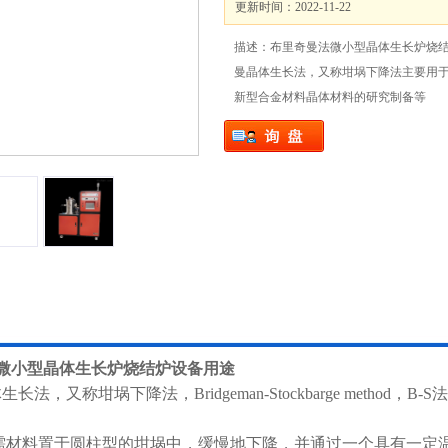
更新时间：2022-11-22
描述：布里奇曼法微小型晶体生长炉烧
曼晶体生长法，又称坩埚下降法主要用于
新型合金材料晶体材料的研究制备等
微小型晶体生长炉烧结炉
设备用途
法，又称坩埚下降法，Bridgeman-Stockbarge metho
需材料置于圆柱型的坩埚中，缓慢地下降，并通过一个具有一定