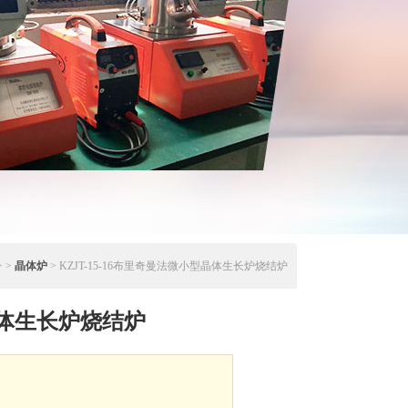
> >
晶体炉
> KZJT-15-16布里奇曼法微小型晶体生长炉烧结炉
体生长炉烧结炉