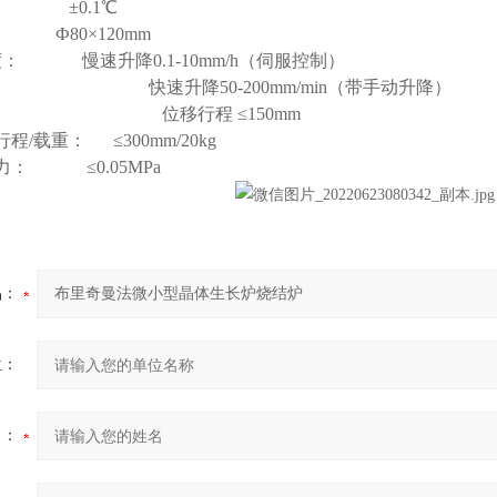
： ±0.1℃
Ф80×120mm
度：
慢速升降0.1-10mm/h（伺服控制）
快速升降50-200mm/min（带手动升降）
位移行程
≤150mm
程/载重： ≤300mm/20kg
力： ≤0.05MPa
品：
位：
名：