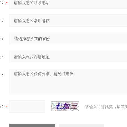
话：
箱：
份：
址：
明：
码：
请输入计算结果（填写