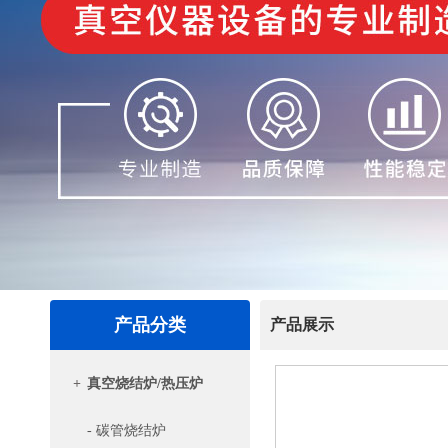
产品分类
产品展示
+
真空烧结炉/热压炉
- 碳管烧结炉