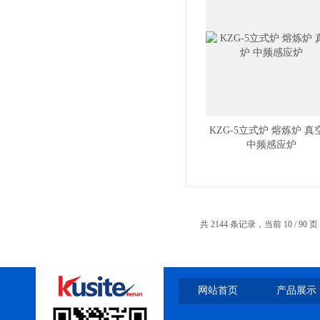
小型真空感应熔炼炉
KZG-5立式炉 熔炼炉 真
中频感应炉
酷斯特科技真空碳管炉烧结
炉 高温烧结炉
共 2144 条记录，当前 10 / 90 
酷斯特科技真空感应熔炼炉
网站首页
产品展示