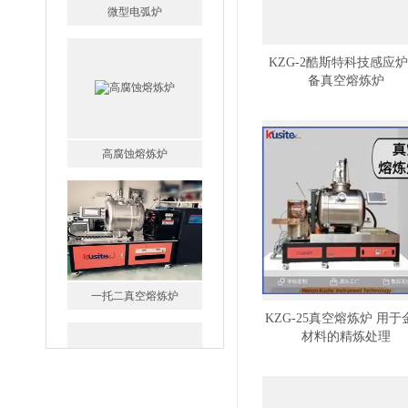
高腐蚀熔炼炉
KZG-2酷斯特科技感应炉
备真空熔炼炉
一托二真空熔炼炉
KZG-25真空熔炼炉 用于
微型真空熔炼炉
材料的精炼处理