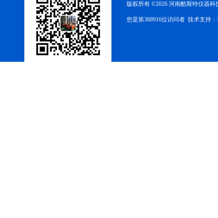
版权所有 ©2026 河南酷斯特仪器
您是第388916位访问者 技术支持：
酷斯特科技非自耗真空电弧
炉
真空蒸馏炉
高频熔样机退火炉