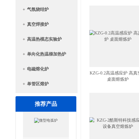
+
气氛烧结炉
+
真空焊接炉
+
高温热模态实验炉
+
单向化热温梯加热炉
+
电磁熔化炉
KZG-0.2高温感应炉 高
桌面熔炼炉
+
单管区熔炉
推荐产品